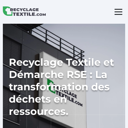
Recyclage Textile et
Démarche RSE : La
transformation des
déchets en
ressources.