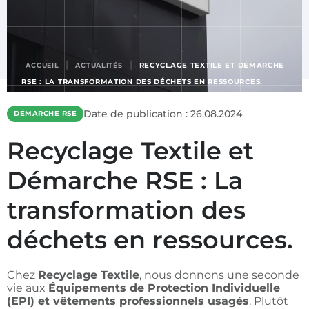
|
|
RECYCLAGE TEXTILE ET DÉMARCHE
ACCUEIL
ACTUALITÉS
RSE : LA TRANSFORMATION DES DÉCHETS EN RESSOURCES.
Date de publication : 26.08.2024
DÉMARCHE RSE
Recyclage Textile et
Démarche RSE : La
transformation des
déchets en ressources.
Chez
Recyclage Textile
, nous donnons une seconde
vie aux
Équipements de Protection Individuelle
(EPI) et vêtements professionnels usagés
. Plutôt